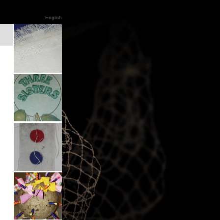
English