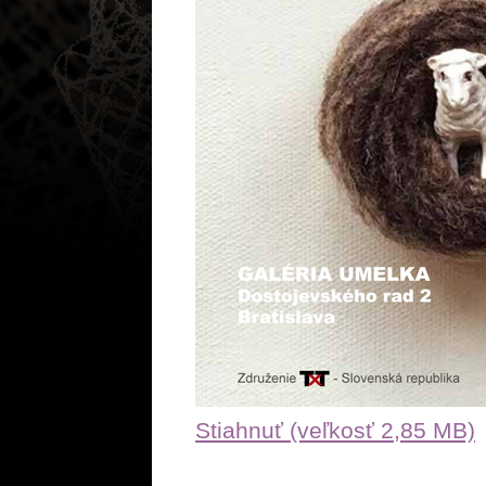
Stiahnuť (veľkosť 2,85 MB)