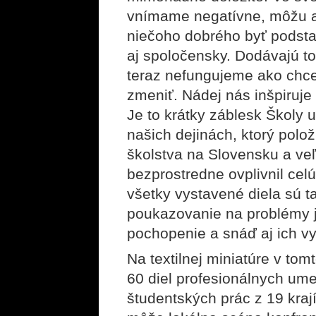
vnímame negatívne, môžu aj
niečoho dobrého byť podstat
aj spoločensky. Dodávajú to
teraz nefungujeme ako chc
zmeniť. Nádej nás inšpiruje
Je to krátky záblesk Školy 
našich dejinách, ktorý polož
školstva na Slovensku a veľ
bezprostredne ovplivnil celú
všetky vystavené diela sú ta
poukazovanie na problémy je
pochopenie a snáď aj ich vy
Na textilnej miniatúre v tom
60 diel profesionálnych um
študentských prác z 19 kraj